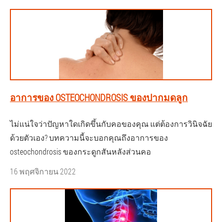
อาการของ OSTEOCHONDROSIS ของปากมดลูก
ไม่แน่ใจว่าปัญหาใดเกิดขึ้นกับคอของคุณ แต่ต้องการวินิจฉัย
ด้วยตัวเอง? บทความนี้จะบอกคุณถึงอาการของ
osteochondrosis ของกระดูกสันหลังส่วนคอ
16 พฤศจิกายน 2022